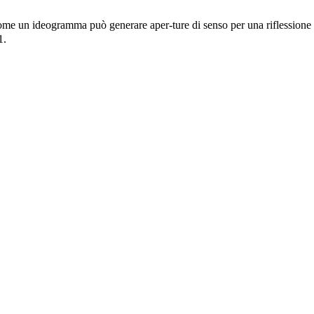
ome un ideogramma può generare aper-ture di senso per una riflession
1.