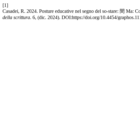
[1]
Casadei, R. 2024. Posture educative nel segno del so-stare: 間 Ma: C
della scrittura
. 6, (dic. 2024). DOI:https://doi.org/10.4454/graphos.11