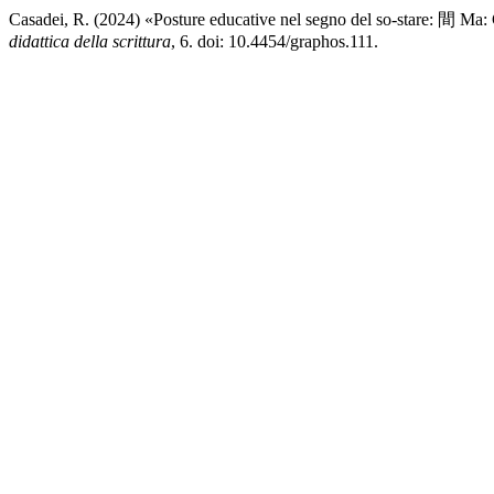
Casadei, R. (2024) «Posture educative nel segno del so-stare: 間 Ma:
didattica della scrittura
, 6. doi: 10.4454/graphos.111.