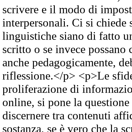
scrivere e il modo di impost
interpersonali. Ci si chiede
linguistiche siano di fatto 
scritto o se invece possano c
anche pedagogicamente, debb
riflessione.</p> <p>Le sfid
proliferazione di informazi
online, si pone la question
discernere tra contenuti aff
sostanza, se è vero che la sc