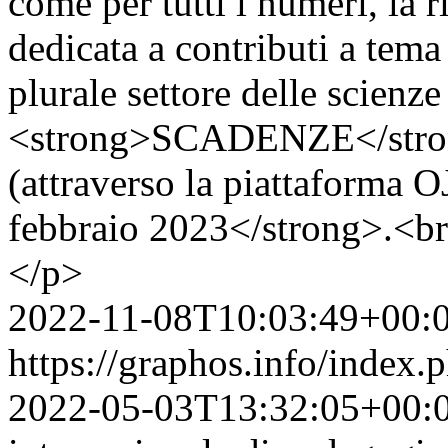
come per tutti i numeri, la 
dedicata a contributi a tema
plurale settore delle scienz
<strong>SCADENZE</stron
(attraverso la piattaforma O
febbraio 2023</strong>.<b
</p>
2022-11-08T10:03:49+00:
https://graphos.info/index
2022-05-03T13:32:05+00: