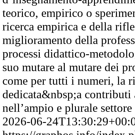
teorico, empirico o sperimen
ricerca empirica e della rifle
miglioramento della professi
processi didattico-metodolog
suo mutare al mutare dei pro
come per tutti i numeri, la 
dedicata&nbsp;a contributi a
nell’ampio e plurale settore
2026-06-24T13:30:29+00:
https://graphos.info/index