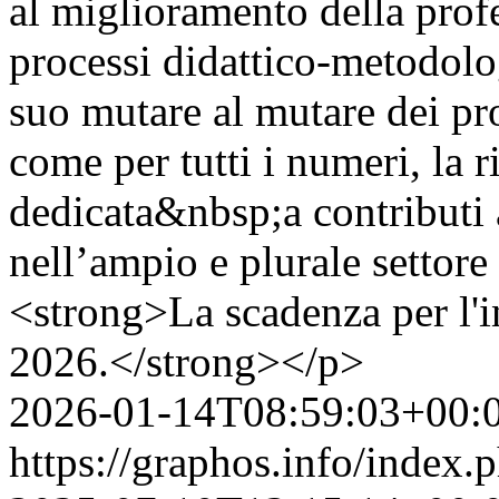
al miglioramento della profe
processi didattico-metodolog
suo mutare al mutare dei pro
come per tutti i numeri, la 
dedicata&nbsp;a contributi a
nell’ampio e plurale settor
<strong>La scadenza per l'i
2026.</strong></p>
2026-01-14T08:59:03+00:
https://graphos.info/index