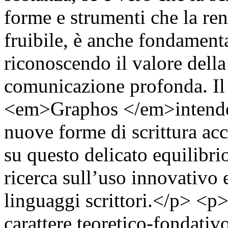
forme e strumenti che la re
fruibile, è anche fondament
riconoscendo il valore della 
comunicazione profonda. Il
<em>Graphos </em>intende p
nuove forme di scrittura acc
su questo delicato equilibri
ricerca sull’uso innovativo 
linguaggi scrittori.</p> <p>
carattere teoretico-fondati