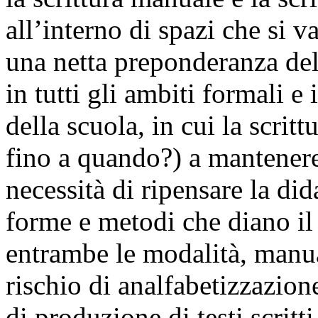
all’interno di spazi che si
una netta preponderanza del
in tutti gli ambiti formali e
della scuola, in cui la scri
fino a quando?) a mantenere 
necessità di ripensare la dida
forme e metodi che diano il
entrambe le modalità, manua
rischio di analfabetizzazion
di produzione di testi scrit