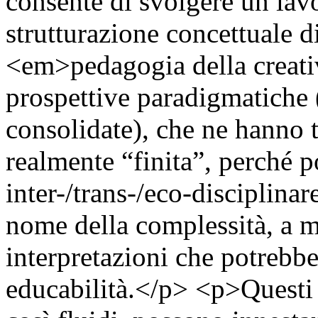
consente di svolgere un lav
strutturazione concettuale 
<em>pedagogia della creati
prospettive paradigmatiche (
consolidate), che ne hanno 
realmente “finita”, perché p
inter-/trans-/eco-disciplinar
nome della complessità, a mo
interpretazioni che potrebber
educabilità.</p> <p>Questi co