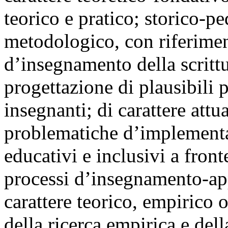
teorico e pratico; storico-p
metodologico, con riferiment
d’insegnamento della scritt
progettazione di plausibili 
insegnanti; di carattere attu
problematiche d’implementaz
educativi e inclusivi a fron
processi d’insegnamento-app
carattere teorico, empirico 
della ricerca empirica e della