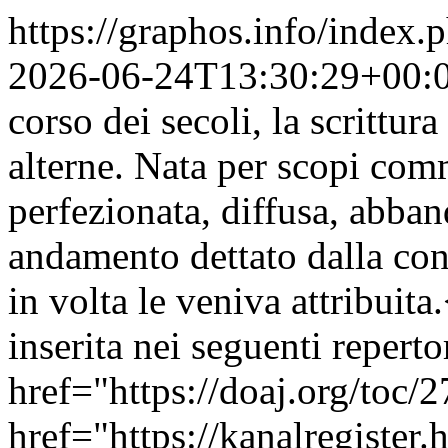
https://graphos.info/inde
2026-06-24T13:30:29+00:
corso dei secoli, la scrittur
alterne. Nata per scopi comm
perfezionata, diffusa, abban
andamento dettato dalla con
in volta le veniva attribuita
inserita nei seguenti reperto
href="https://doaj.org/to
href="https://kanalregiste