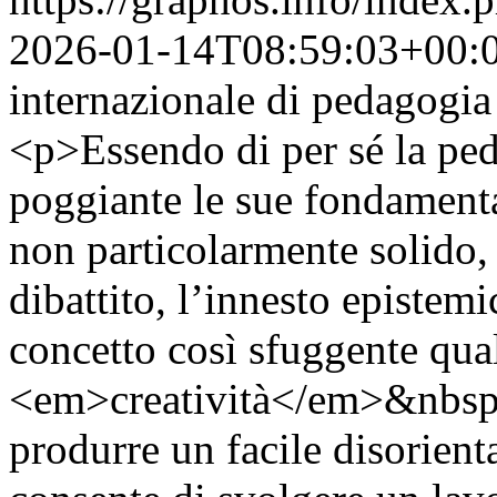
2026-01-14T08:59:03+00:
internazionale di pedagogia e
<p>Essendo di per sé la pe
poggiante le sue fondament
non particolarmente solido, 
dibattito, l’innesto epistem
concetto così sfuggente qua
<em>creatività</em>&nbsp;s
produrre un facile disorienta