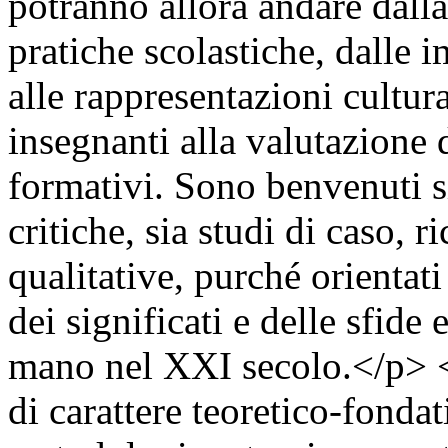
potranno allora andare dalla
pratiche scolastiche, dalle 
alle rappresentazioni cultur
insegnanti alla valutazione d
formativi. Sono benvenuti sia
critiche, sia studi di caso, r
qualitative, purché orientat
dei significati e delle sfide 
mano nel XXI secolo.</p> <
di carattere teoretico-fonda