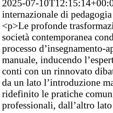
2025-07-10T12:15:14+00:
internazionale di pedagogia e
<p>Le profonde trasformazio
società contemporanea cond
processo d’insegnamento-ap
manuale, inducendo l’esperto
conti con un rinnovato dibat
da un lato l’introduzione ma
ridefinito le pratiche comun
professionali, dall’altro lat