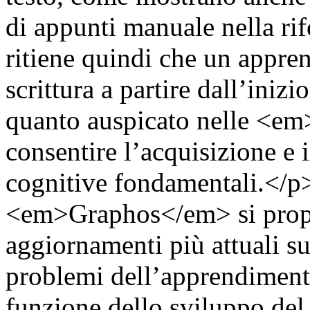
di appunti manuale nella ri
ritiene quindi che un appre
scrittura a partire dall’iniz
quanto auspicato nelle <em
consentire l’acquisizione e 
cognitive fondamentali.</
<em>Graphos</em> si propon
aggiornamenti più attuali sul
problemi dell’apprendimento
funzione dello sviluppo del