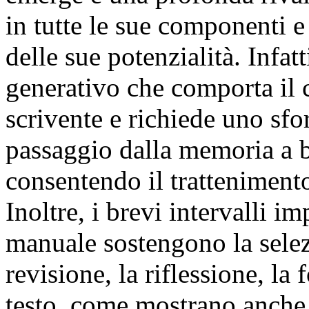
in tutte le sue componenti 
delle sue potenzialità. Infatt
generativo che comporta il 
scrivente e richiede uno sfor
passaggio dalla memoria a b
consentendo il tratteniment
Inoltre, i brevi intervalli im
manuale sostengono la selez
revisione, la riflessione, la
testo, come mostrano anche g