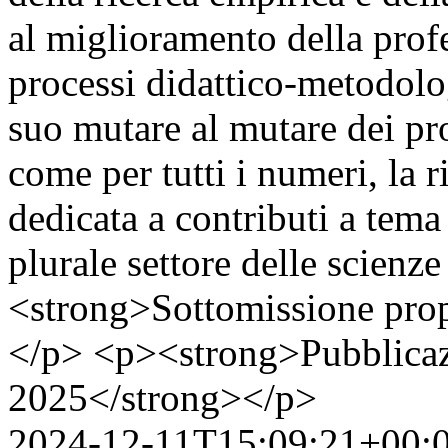
al miglioramento della profe
processi didattico-metodolog
suo mutare al mutare dei pro
come per tutti i numeri, la 
dedicata a contributi a tema
plurale settore delle scienz
<strong>Sottomissione pro
</p> <p><strong>Pubblicazi
2025</strong></p>
2024-12-11T15:09:21+00: