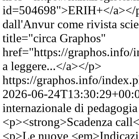
id=504698">ERIH+</a></p> 
dall'Anvur come rivista scie
title="circa Graphos"
href="https://graphos.info
a leggere...</a></p>
https://graphos.info/index
2026-06-24T13:30:29+00:
internazionale di pedagogia e
<p><strong>Scadenza call<
<p>Le nuove <em>Indicazion