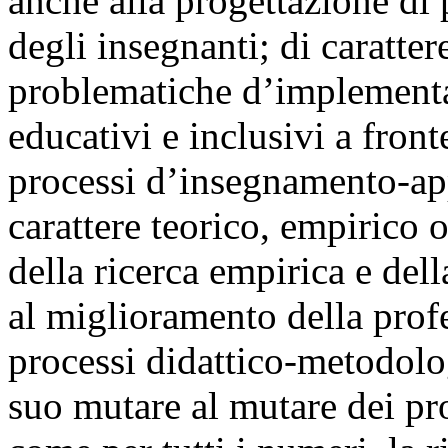
anche alla progettazione di 
degli insegnanti; di caratter
problematiche d’implementaz
educativi e inclusivi a fron
processi d’insegnamento-app
carattere teorico, empirico 
della ricerca empirica e della
al miglioramento della profe
processi didattico-metodolog
suo mutare al mutare dei pro