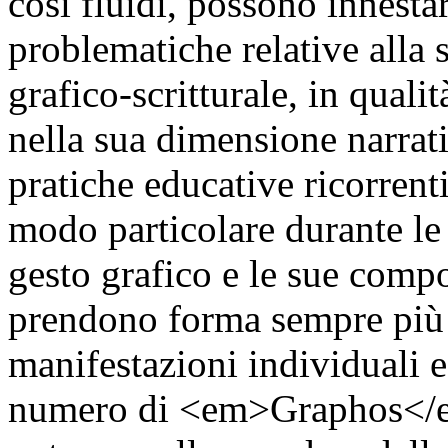
così fluidi, possono innesta
problematiche relative alla 
grafico-scritturale, in quali
nella sua dimensione narrati
pratiche educative ricorrenti 
modo particolare durante le 
gesto grafico e le sue compo
prendono forma sempre più s
manifestazioni individuali 
numero di <em>Graphos</em