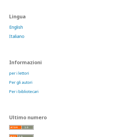
Lingua
English
Italiano
Informazioni
per i lettori
Per gli autori
Per i bibliotecari
Ultimo numero