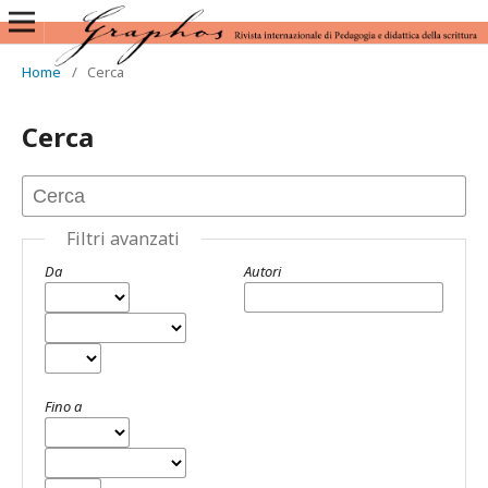
Home
/
Cerca
Cerca
Filtri avanzati
Da
Autori
Fino a