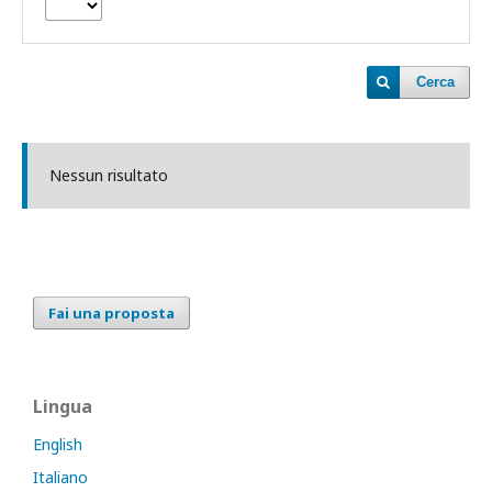
Cerca
Nessun risultato
Fai una proposta
Lingua
English
Italiano