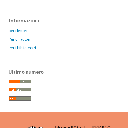
Informazioni
per i lettori
Per gli autori
Per i bibliotecari
Ultimo numero
Edizioni ETS
s.r.l. LUNGARNO